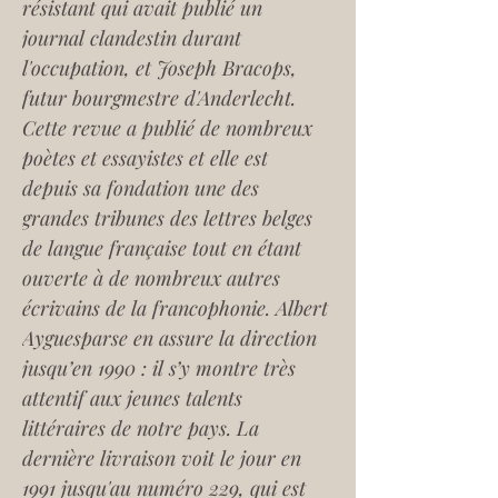
résistant qui avait publié un 
journal clandestin durant 
l'occupation, et Joseph Bracops, 
futur bourgmestre d'Anderlecht. 
Cette revue a publié de nombreux 
poètes et essayistes et elle est 
depuis sa fondation une des 
grandes tribunes des lettres belges 
de langue française tout en étant 
ouverte à de nombreux autres 
écrivains de la francophonie. Albert 
Ayguesparse en assure la direction 
jusqu’en 1990 : il s’y montre très 
attentif aux jeunes talents 
littéraires de notre pays. La 
dernière livraison voit le jour en 
1991 jusqu'au numéro 229, qui est 