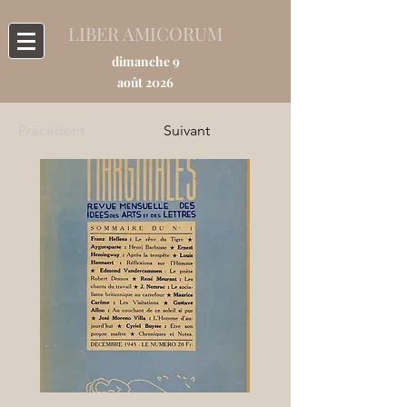
LIBER AMICORUM
dimanche 9
août 2026
Précédent
Suivant