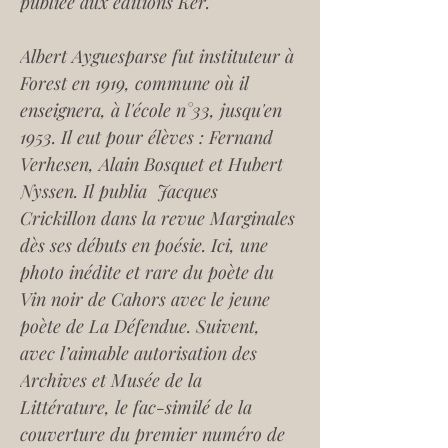
publiée aux éditions Ker.
Albert Ayguesparse fut instituteur à 
Forest en 1919, commune où il 
enseignera, à l'école n°33, jusqu'en 
1953. Il eut pour élèves : Fernand 
Verhesen, Alain Bosquet et Hubert 
Nyssen. Il publia  Jacques 
Crickillon dans la revue 
Marginales
dès ses débuts en poésie. Ici, une 
photo inédite et rare du poète du 
Vin noir de Cahors
 avec le jeune 
poète de
 La Défendue
. Suivent, 
avec l’aimable autorisation des 
Archives et Musée de la 
Littérature, le fac-similé de la 
couverture du premier numéro de 