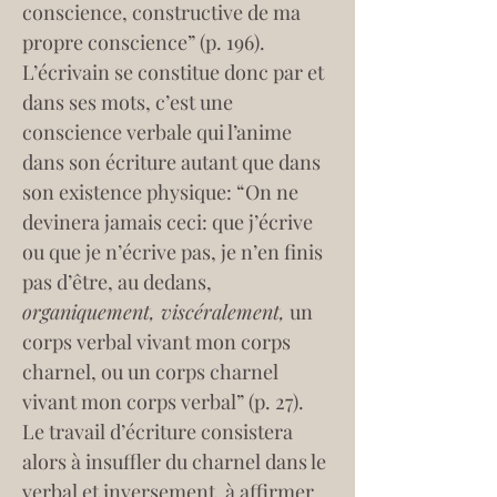
conscience, constructive de ma 
propre conscience” (p. 196). 
L’écrivain se constitue donc par et 
dans ses mots, c’est une 
conscience verbale qui l’anime 
dans son écriture autant que dans 
son existence physique: “On ne 
devinera jamais ceci: que j’écrive 
ou que je n’écrive pas, je n’en finis 
pas d’être, au dedans, 
organiquement, viscéralement,
 un 
corps verbal vivant mon corps 
charnel, ou un corps charnel 
vivant mon corps verbal” (p. 27). 
Le travail d’écriture consistera 
alors à insuffler du charnel dans le 
verbal et inversement, à affirmer 