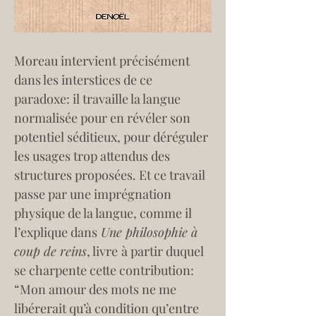
Moreau intervient précisément 
dans les interstices de ce 
paradoxe: il travaille la langue 
normalisée pour en révéler son 
potentiel séditieux, pour déréguler 
les usages trop attendus des 
structures proposées. Et ce travail 
passe par une imprégnation 
physique de la langue, comme il 
l’explique dans
 Une philosophie à 
coup de reins
, livre
à partir duquel 
se charpente cette contribution: 
“Mon amour des mots ne me 
libérerait qu’à condition qu’entre 