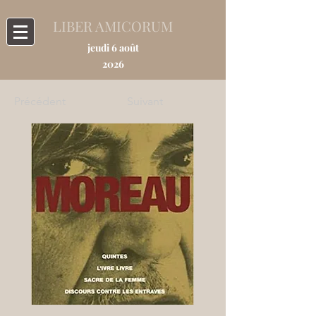
LIBER AMICORUM
jeudi 6 août
2026
Précédent
Suivant