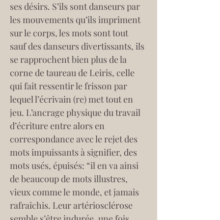
ses désirs. S’ils sont danseurs par 
les mouvements qu’ils impriment 
sur le corps, les mots sont tout 
sauf des danseurs divertissants, ils 
se rapprochent bien plus de la 
corne de taureau de Leiris, celle 
qui fait ressentir le frisson par 
lequel l’écrivain (re) met tout en 
jeu. L’ancrage physique du travail 
d’écriture entre alors en 
correspondance avec le rejet des 
mots impuissants à signifier, des 
mots usés, épuisés: “il en va ainsi 
de beaucoup de mots illustres, 
vieux comme le monde, et jamais 
rafraîchis. Leur artériosclérose 
semble s’être indurée, une fois 