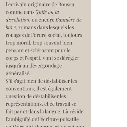
l’écrivain originaire de Boussu, 
comme dans 
Julie ou la 
dissolution
, ou encore 
Bannière de 
bave
, romans dans lesquels les 
rouages de l’ordre social, toujours 
trop moral, trop souvent bien-
pensant et sclérosant pour le 
corps et l’esprit, vont se dérégler 
jusqu’à un dévergondage 
généralisé.
S’il s’agit bien de déstabiliser les 
conventions, il est également 
question de déstabiliser les 
représentations, et ce travail se 
fait par et dans la langue. Là réside 
l’ambiguïté de l’écriture pulsatile 
de Moreau: la langue est en soi une 