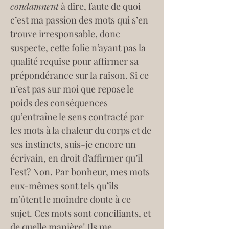
condamnent
 à dire, faute de quoi 
c’est ma passion des mots qui s’en 
trouve irresponsable, donc 
suspecte, cette folie n’ayant pas la 
qualité requise pour affirmer sa 
prépondérance sur la raison. Si ce 
n’est pas sur moi que repose le 
poids des conséquences 
qu’entraîne le sens contracté par 
les mots à la chaleur du corps et de 
ses instincts, suis-je encore un 
écrivain, en droit d’affirmer qu’il 
l’est? Non. Par bonheur, mes mots 
eux-mêmes sont tels qu’ils 
m’ôtent le moindre doute à ce 
sujet. Ces mots sont conciliants, et 
de quelle manière! Ils me 