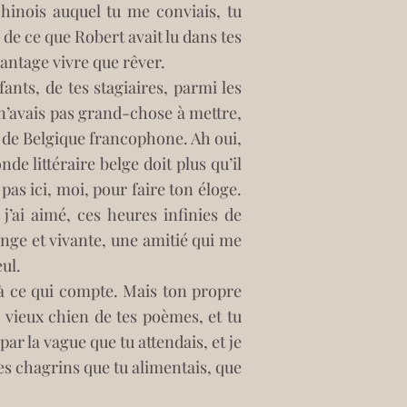
inois auquel tu me conviais, tu 
de ce que Robert avait lu dans tes 
antage vivre que rêver. 
nts, de tes stagiaires, parmi les 
n’avais pas grand-chose à mettre, 
x de Belgique francophone. Ah oui, 
de littéraire belge doit plus qu’il 
pas ici, moi, pour faire ton éloge. 
’ai aimé, ces heures infinies de 
nge et vivante, une amitié qui me 
ul. 
 à ce qui compte. Mais ton propre 
 vieux chien de tes poèmes, et tu 
ar la vague que tu attendais, et je 
s chagrins que tu alimentais, que 