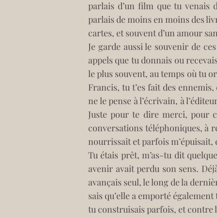
parlais d’un film que tu venais
parlais de moins en moins des livr
cartes, et souvent d’un amour san
Je garde aussi le souvenir de ces
appels que tu donnais ou recevais
le plus souvent, au temps où tu or
Francis, tu t’es fait des ennemis, 
ne le pense à l’écrivain, à l’édite
Juste pour te dire merci, pour c
conversations téléphoniques, à re
nourrissait et parfois m’épuisait, 
Tu étais prêt, m’as-tu dit quelqu
avenir avait perdu son sens. Déjà
avançais seul, le long de la derniè
sais qu’elle a emporté également 
tu construisais parfois, et contre 