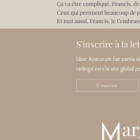
Ça va être compliqué, Francis, de 
Ceux qui prennent beaucoup de pl
Et moi aussi, Francis, je t’embras
S'inscrire à la l
Liber Amicorum fait partie
redirigé vers le site global 
S'inscrire