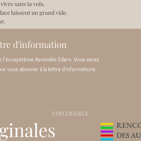
vivre sans ta voix. 
ace laissent un grand vide.
se.
ettre d'information
 de l'écosystème Asmodée Edern. Vous serez
pour vous abonner à la lettre d'informations.
PARTENAIRES