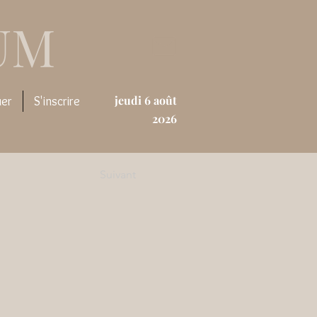
UM
jeudi 6 août
uer
S'inscrire
2026
Suivant