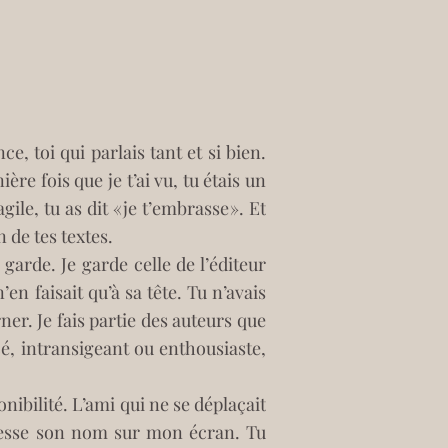
e, toi qui parlais tant et si bien. 
re fois que je t’ai vu, tu étais un 
le, tu as dit « je t’embrasse ». Et 
n de tes textes.
en faisait qu’à sa tête. Tu n’avais 
er. Je fais partie des auteurs que 
cé, intransigeant ou enthousiaste, 
nibilité. L’ami qui ne se déplaçait 
 cesse son nom sur mon écran. Tu 