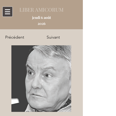
LIBER AMICORUM
jeudi 6 août
2026
Précédent
Suivant