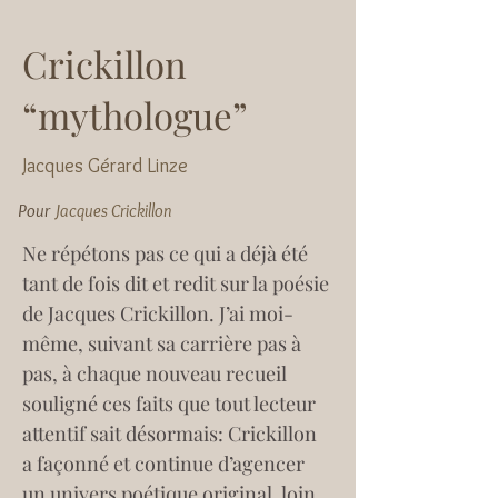
Crickillon
“mythologue”
Jacques Gérard Linze
Pour
Jacques Crickillon
Ne répétons pas ce qui a déjà été 
tant de fois dit et redit sur la poésie 
de Jacques Crickillon. J’ai moi-
même, suivant sa carrière pas à 
pas, à chaque nouveau recueil 
souligné ces faits que tout lecteur 
attentif sait désormais: Crickillon 
a façonné et continue d’agencer 
un univers poétique original, loin 