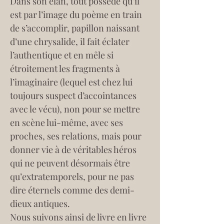
Dans son élan, tout possédé qu’il 
est par l’image du poème en train 
de s’accomplir, papillon naissant 
d’une chrysalide, il fait éclater 
l’authentique et en mêle si 
étroitement les fragments à 
l’imaginaire (lequel est chez lui 
toujours suspect d’accointances 
avec le vécu), non pour se mettre 
en scène lui-même, avec ses 
proches, ses relations, mais pour 
donner vie à de véritables héros 
qui ne peuvent désormais être 
qu’extratemporels, pour ne pas 
dire éternels comme des demi-
dieux antiques.
Nous suivons ainsi de livre en livre 