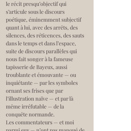
le récit presqu’objectif qui 
s’articule sous le discours 
poétique, éminemment subjectif 
quant à lui, avec des arrêts, des 
silences, des réticences, des sauts 
dans le temps et dans l’espace, 
suite de discours parallèles qui 
nous fait songer à la fameuse 
tapisserie de Bayeux, aussi 
troublante et émouvante — ou 
inquiétante — par les symboles 
ornant ses frises que par 
l’illustration naïve — et par là 
même irréfutable — de la 
conquête normande.
Les commentateurs — et moi 
parmi eux — n’ont pas manqué de 