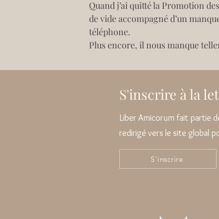
Quand j’ai quitté la Promotion des
de vide accompagné d’un manque à u
téléphone.
Plus encore, il nous manque tell
S'inscrire à la l
Liber Amicorum fait partie
redirigé vers le site global 
S'inscrire