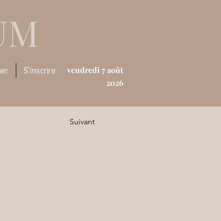
UM
vendredi 7 août
uer
S'inscrire
2026
Suivant