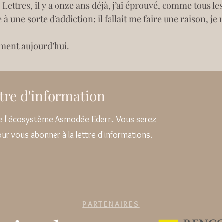
 Lettres, il y a onze ans déjà, j’ai éprouvé, comme tous le
ne sorte d’addiction: il fallait me faire une raison, je 
ement aujourd’hui.
ettre d'information
 de l'écosystème Asmodée Edern. Vous serez
pour vous abonner à la lettre d'informations.
PARTENAIRES