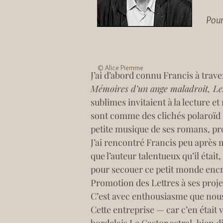
Pou
© Alice Piemme
J’ai d’abord connu Francis à trave
Mémoires d’un ange maladroit, Le
sublimes invitaient à la lecture 
sont comme des clichés polaroïd 
petite musique de ses romans, pro
J’ai rencontré Francis peu après 
que l’auteur talentueux qu’il étai
pour secouer ce petit monde encro
Promotion des Lettres à ses proje
C’est avec enthousiasme que nou
Cette entreprise — car c’en était 