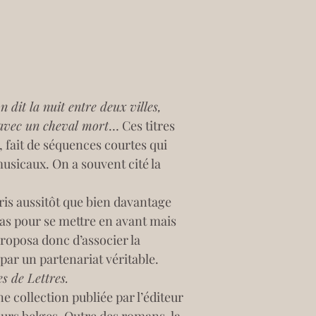
 dit la nuit entre deux villes, 
avec un cheval mort
… Ces titres 
 fait de séquences courtes qui 
sicaux. On a souvent cité la 
ris aussitôt que bien davantage 
 pas pour se mettre en avant mais 
roposa donc d’associer la 
ar un partenariat véritable. 
es de Lettres.
e collection publiée par l’éditeur 