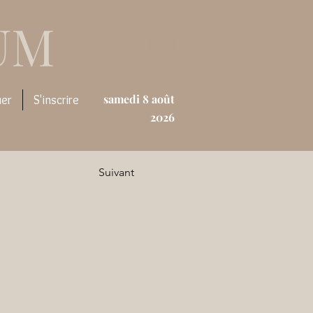
UM
samedi 8 août
uer
S'inscrire
2026
Suivant