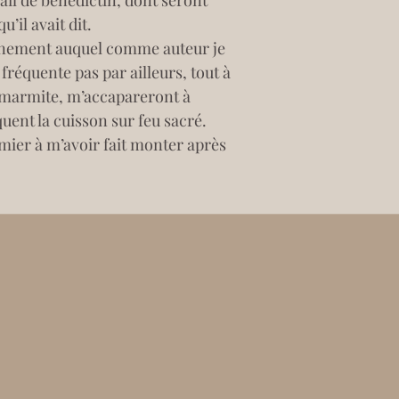
ail de bénédictin, dont seront 
’il avait dit.
vénement auquel comme auteur je 
fréquente pas par ailleurs, tout à 
 marmite, m’accapareront à 
quent la cuisson sur feu sacré.
mier à m’avoir fait monter après 