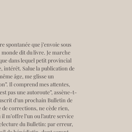
ture spontanée que j’envoie sous 
 monde dit du livre. Je marche 
e dans lequel petit provincial 
 intérêt. Salue la publication de 
 même âge, me glisse un 
n”. Il comprend mes attentes, 
’est pas une autoroute”, assène-t-
scrit d’un prochain Bulletin de 
 de corrections, ne cède rien, 
il m’offre l’un ou l’autre service 
lecture du Bulletin: par erreur, 