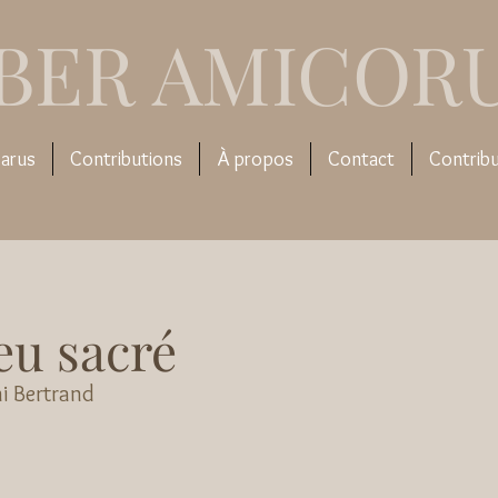
IBER AMICOR
arus
Contributions
À propos
Contact
Contrib
eu sacré
i Bertrand