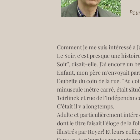
Pou
Comment je me suis intéressé à Jac
Le Soir, c’est presque une histoir
Soir”, disait-elle. J’ai encore un 
Enfant, mon père m’envoyait parf
l’aubette du coin de la rue. “Au co
minuscule mètre carré, était situé
Teirlinck et rue de l’Indépendance,
C’était il y a longtemps. 
Adulte et particulièrement intéress
dont le titre faisait l’éloge de la
illustrés par Royer! Et leurs coll