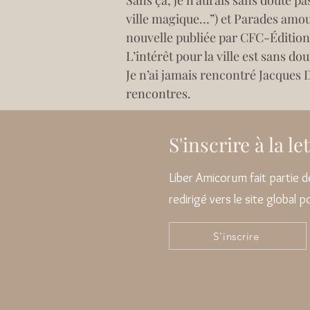
Sans ça, je n’aurais sans doute pa
ville magique…”) et Parades amo
nouvelle publiée par CFC-Éditions
L’intérêt pour la ville est sans 
Je n’ai jamais rencontré Jacques D
rencontres.
S'inscrire à la l
Liber Amicorum fait partie
redirigé vers le site global 
S'inscrire