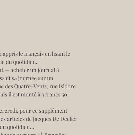
appris le français en lisant le 
lle du quotidien. 
t — acheter un journal à 
assait sa journée sur un 
rue des Quatre-Vents, rue Isidore 
is il est monté à 3 francs 50. 
 mercredi, pour ce supplément 
 les articles de Jacques De Decker 
s du quotidien…