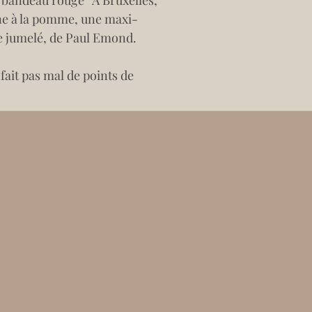
n bandeau rouge “À Bruxelles, 
ne à la pomme, une maxi-
te jumelé, de Paul Emond. 
fait pas mal de points de 