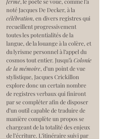
fermé
, le poète se voue, comme l’a 
noté Jacques De Decker, à la 
célébration
, en divers registres qui 
recueillent progressivement 
toutes les potentialités de la 
langue, de la louange à la colère, et 
du lyrisme personnel à l’appel du 
cosmos tout entier. Jusqu’à 
Colonie 
de la mémoire
, d’un point de vue 
stylistique, Jacques Crickillon 
explore donc un certain nombre 
de registres verbaux qui finiront 
par se compléter afin de disposer 
d’un outil capable de traduire de 
manière complète un propos se 
chargeant de la totalité des enjeux 
de l’écriture. L’itinéraire suivi par 