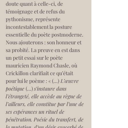
doute quant à celle-ci, de 
témoignage et de refus du 
pythonisme, représente 
incontestablement la posture 
essentielle du poète postmoderne. 
Nous ajouterons : son honneur et 
sa probité. La preuve en est dans 
un petit essai sur le poète 
mauricien Raymond Chasle, où 
Crickillon clarifiait ce qu’était 
pour lui le poème : « (…)
 L’œuvre 
poétique 
(…) 
s’instaure dans 
l’étrangeté, elle accède au règne de 
l’ailleurs, elle constitue par l’une de 
ses espérances un rituel de 
pénétration. Poésie du transfert, de 
la mutation, d’un désir exacerbé de 