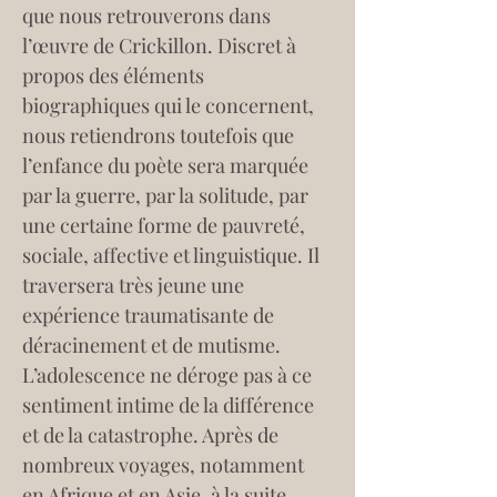
que nous retrouverons dans 
l’œuvre de Crickillon. Discret à 
propos des éléments 
biographiques qui le concernent, 
nous retiendrons toutefois que 
l’enfance du poète sera marquée 
par la guerre, par la solitude, par 
une certaine forme de pauvreté, 
sociale, affective et linguistique. Il 
traversera très jeune une 
expérience traumatisante de 
déracinement et de mutisme. 
L’adolescence ne déroge pas à ce 
sentiment intime de la différence 
et de la catastrophe. Après de 
nombreux voyages, notamment 
en Afrique et en Asie, à la suite 