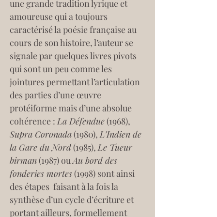
une grande tradition lyrique et 
amoureuse qui a toujours 
caractérisé la poésie française au 
cours de son histoire, l’auteur se 
signale par quelques livres pivots 
qui sont un peu comme les 
jointures permettant l’articulation 
des parties d’une œuvre 
protéiforme mais d’une absolue 
cohérence : 
La Défendue
 (1968), 
Supra Coronada
 (1980), 
L’Indien de 
la Gare du Nord
 (1985), 
Le Tueur 
birman
 (1987) ou 
Au bord des 
fonderies mortes
 (1998) sont ainsi 
des étapes  faisant à la fois la 
synthèse d’un cycle d’écriture et 
portant ailleurs, formellement 