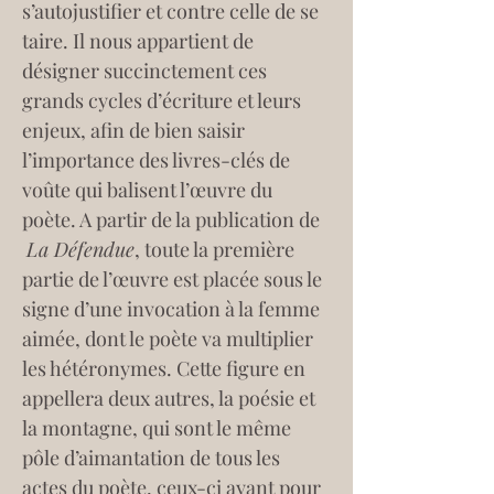
s’autojustifier et contre celle de se 
taire. Il nous appartient de 
désigner succinctement ces 
grands cycles d’écriture et leurs 
enjeux, afin de bien saisir 
l’importance des livres-clés de 
voûte qui balisent l’œuvre du 
poète. A partir de la publication de 
La Défendue
, toute la première 
partie de l’œuvre est placée sous le 
signe d’une invocation à la femme 
aimée, dont le poète va multiplier 
les hétéronymes. Cette figure en 
appellera deux autres, la poésie et 
la montagne, qui sont le même 
pôle d’aimantation de tous les 
actes du poète, ceux-ci ayant pour 