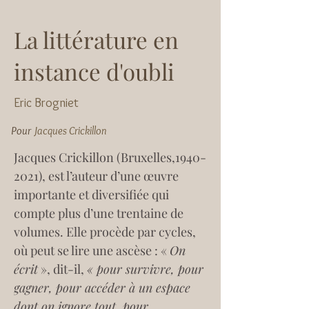
La littérature en
instance d'oubli
Eric Brogniet
Pour
Jacques Crickillon
Jacques Crickillon (Bruxelles,1940-
2021), est l’auteur d’une œuvre 
importante et diversifiée qui 
compte plus d’une trentaine de 
volumes. Elle procède par cycles, 
où peut se lire une ascèse : « 
On 
écrit
 », dit-il, 
« pour survivre, pour 
gagner, pour accéder à un espace 
dont on ignore tout, pour 