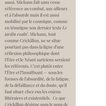
aussi, Michaux fait sans cesse 
référence au combat, aux ailleurs 
et à l’absurde mais il est aussi 
mobilisé par le cosmique, comme 
en témoigne son dernier texte 
Le 
jardin exalté
. Michaux, tout 
comme Crickillon, ne se situe 
pourtant pas dans la ligne d’une 
réflexion philosophique dont 
l’Être et le Néant sartriens seraient 
les référents. C’est plutôt entre 
l’Être et l’Insuffisant — sous les 
formes de l’absurdité, de la fatigue, 
de la défaillance et du doute, qu’il 
faut situer chez eux les enjeux 
littéraires et existentiels.  Ce que 
Crickillon désigne sous le nom de 