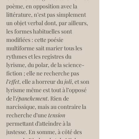
poème, en opposition avec la 
littérature, n’est pas simplement 
un objet verbal dont, par ailleurs, 
les formes habituelles sont 
modifiées : cette poésie 
multiforme sait marier tous les 
rythmes et les registres du 
lyrisme, du polar, de la science-
fiction ; elle ne recherche pas 
l’effet
, elle a horreur du 
joli
, et son 
lyrisme même est tout à l’opposé 
de l’
épanchement
. Rien de 
narcissique, mais au contraire la 
recherche d’une 
tension
permettant d’atteindre à la 
justesse. En somme, à côté des 