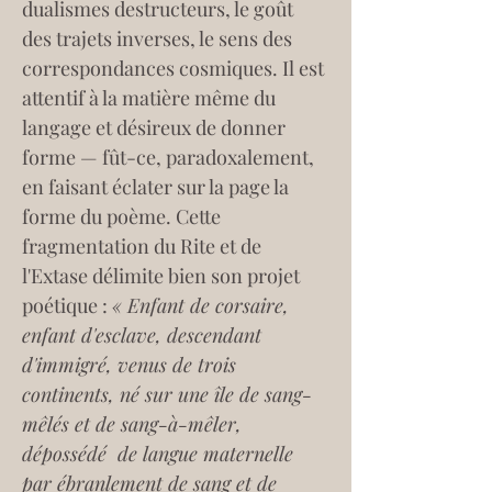
dualismes destructeurs, le goût 
des trajets inverses, le sens des 
correspondances cosmiques. Il est 
attentif à la matière même du 
langage et désireux de donner 
forme — fût-ce, paradoxalement, 
en faisant éclater sur la page la 
forme du poème. Cette 
fragmentation du Rite et de 
l'Extase délimite bien son projet 
poétique : 
« Enfant de corsaire, 
enfant d'esclave, descendant 
d'immigré, venus de trois 
continents, né sur une île de sang-
mêlés et de sang-à-mêler, 
dépossédé  de langue maternelle 
par ébranlement de sang et de 