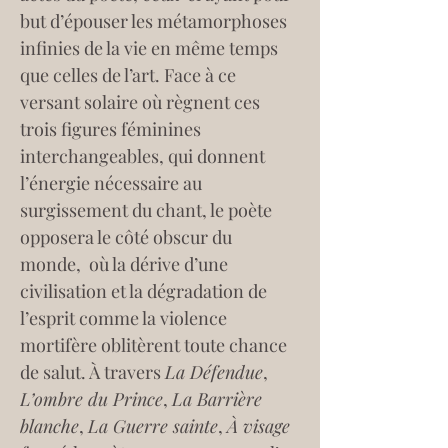
but d’épouser les métamorphoses 
infinies de la vie en même temps 
que celles de l’art. Face à ce 
versant solaire où règnent ces 
trois figures féminines 
interchangeables, qui donnent 
l’énergie nécessaire au 
surgissement du chant, le poète 
opposera le côté obscur du 
monde,  où la dérive d’une 
civilisation et la dégradation de 
l’esprit comme la violence 
mortifère oblitèrent toute chance 
de salut. À travers 
La Défendue
, 
L’ombre du Prince
, 
La Barrière 
blanche
, 
La Guerre sainte
, 
À visage 