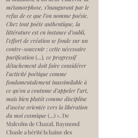
métamorphose, s’inaugurant par le 
refus de ce que l’on nomme poésie. 
Chez tout poète authentique, la 
littérature est en instance d’oubli, 
l’effort de création se fonde sur un 
contre-souvenir ; cette nécessaire 
purification 
(…)
, ce progressif 
détachement doit faire considérer 
l’activité poétique comme 
fondamentalement inassimilable à 
ce qu’on a coutume d’appeler l’art, 
mais bien plutôt comme discipline 
d’ascèse orientée vers la libération 
du moi cosmique 
(…) ». De 
Malcolm de Chazal, Raymond 
Chasle a hérité la haine des 