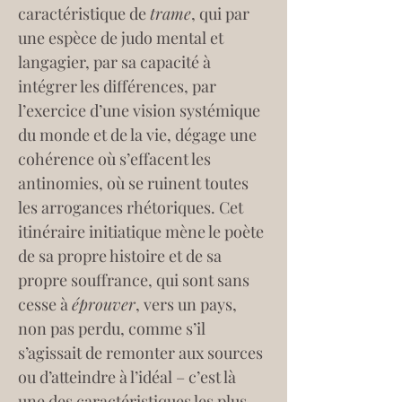
caractéristique de 
trame
, qui par 
une espèce de judo mental et 
langagier, par sa capacité à 
intégrer les différences, par 
l’exercice d’une vision systémique 
du monde et de la vie, dégage une 
cohérence où s’effacent les 
antinomies, où se ruinent toutes 
les arrogances rhétoriques. Cet 
itinéraire initiatique mène le poète 
de sa propre histoire et de sa 
propre souffrance, qui sont sans 
cesse à 
éprouver
, vers un pays, 
non pas perdu, comme s’il 
s’agissait de remonter aux sources 
ou d’atteindre à l’idéal – c’est là 
une des caractéristiques les plus 