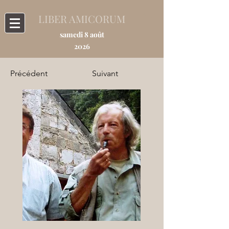
LIBER AMICORUM
samedi 8 août
2026
Précédent
Suivant