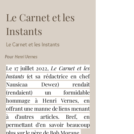
Le Carnet et les
Instants
Le Carnet et les Instants
Pour
Henri Vernes
Le 17 juillet 2022, 
Le Carnet et les 
Instants
 (et sa rédactrice en chef 
Nausicaa Dewez) rendait 
(rendaient) un formidable 
hommage à Henri Vernes, en 
offrant une manne de liens menant 
à d’autres articles. Bref, en 
permettant d’en savoir beaucoup 
plus sur le père de Bob Morane.