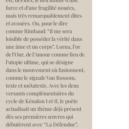
est, dès lors, le lieu intime d’une 
force et d’une fragilité nouées, 
mais très remarquablement dites 
et avouées. Ou, pour le dire 
comme Rimbaud: “il me sera 
loisible de posséder la vérité dans 
une âme et un corps”. Lorna, l’or 
de l’Our, de l’Amour comme lieu de 
l’utopie ultime, qui se désigne 
dans le mouvement où fusionnent, 
comme le signale Van Rossom, 
texte et métatexte. Avec les deux 
versants complémentaires du 
cycle de Kénalon I et II, le poète 
actualisait un thème déjà présent 
dès ses premières œuvres qui 
débutèrent avec “La Défendue”, 