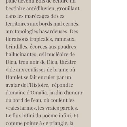
pluie devenu Bois de cendre un 
bestiaire antédiluvien, grouillant 
dans les marécages de ces 
territoires aux bords mal cernés, 
aux topologies hasardeuses. Des 
floraisons tropicales, rameaux, 
brindilles, écorces aux poudres 
hallucinantes, œil nucléaire de 
Dieu, trou noir de Dieu, théâtre 
vide aux coulisses de brume où 
Hamlet se fait enculer par un 
avatar de l’Histoire,  répond le 
domaine d’Omalia, jardin d’amour 
du bord de l’eau, où coulent les 
vraies larmes, les vraies paroles. 
Le flux infini du poème infini. Et 
comme pointe à ce triangle, la 