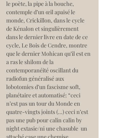
le poète, la pipe à la bouche, 
contemple d’un œil apaisé le 
monde, Crickillon, dans le cycle 
de Kénalon et singulièrement 
dans le dernier livre en date de ce 
cycle, Le Bois de Cendre, montre 
que le dernier Mohican qu’il est en 
a ras le shilom de la 
contemporanéité oscillant du 
radiofun généralisé aux 
lobotomies d’un fascisme soft, 
planétaire et automatisé: “ceci 
n’est pas un tour du Monde en 
quatre-vingts joints (…) ceci n’est 
pas une pub pour calin calin by 
night extasie/ni une chasuble  un 
attaché case une chemise 