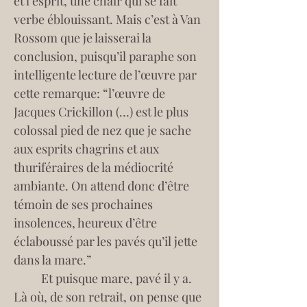
et l’esprit, une chair qui se fait 
verbe éblouissant. Mais c’est à Van 
Rossom que je laisserai la 
conclusion, puisqu’il paraphe son 
intelligente lecture de l’œuvre par 
cette remarque: “l’œuvre de 
Jacques Crickillon (…) est le plus 
colossal pied de nez que je sache 
aux esprits chagrins et aux 
thuriféraires de la médiocrité 
ambiante. On attend donc d’être 
témoin de ses prochaines 
insolences, heureux d’être 
éclaboussé par les pavés qu’il jette 
dans la mare.”
	Et puisque mare, pavé il y a. 
Là où, de son retrait, on pense que 