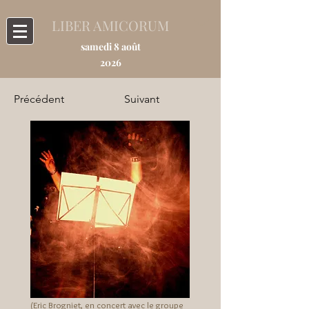
LIBER AMICORUM
samedi 8 août
2026
Précédent
Suivant
(Eric Brogniet, en concert avec le groupe