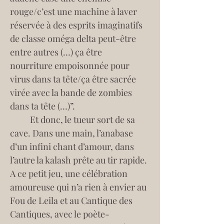
rouge/c’est une machine à laver 
réservée à des esprits imaginatifs 
de classe oméga delta peut-être 
entre autres (…) ça être  
nourriture empoisonnée pour 
virus dans ta tête/ça être sacrée 
virée avec la bande de zombies 
dans ta tête (…)”.
	Et donc, le tueur sort de sa 
cave. Dans une main, l’anabase 
d’un infini chant d’amour, dans 
l’autre la kalash prête au tir rapide. 
A ce petit jeu, une célébration 
amoureuse qui n’a rien à envier au 
Fou de Leila et au Cantique des 
Cantiques, avec le poète-