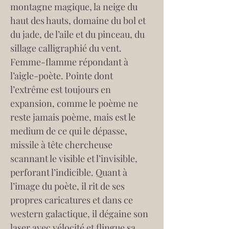
montagne magique, la neige du 
haut des hauts, domaine du bol et 
du jade, de l’aile et du pinceau, du 
sillage calligraphié du vent. 
Femme-flamme répondant à 
l’aigle-poète. Pointe dont 
l’extrême est toujours en 
expansion, comme le poème ne 
reste jamais poème, mais est le 
medium de ce qui le dépasse, 
missile à tête chercheuse 
scannant le visible et l’invisible, 
perforant l’indicible. Quant à 
l’image du poète, il rit de ses 
propres caricatures et dans ce 
western galactique, il dégaine son 
laser avec vélocité et flingue sa 