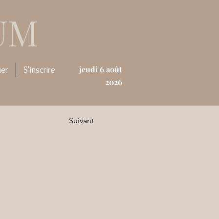
UM
jeudi 6 août
uer
S'inscrire
2026
Suivant