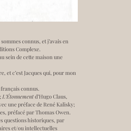
 sommes connus, et j’avais en 
éditions Complexe.
au sein de cette maison une 
e, et c’est Jacques qui, pour mon 
s français connus.
; 
L’Étonnement
 d’Hugo Claus, 
vec une préface de René Kalisky; 
aes, préfacé par Thomas Owen.
res et/ou intellectuelles 