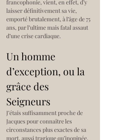
francophonie, vient, en effet, d’y 
laisser définitivement sa vie, 
emporté brutalement, à l’âge de 75 
ans, par l’ultime mais fatal assaut 
d’une crise cardiaque. 
Un homme 
d’exception, ou la 
grâce des 
Seigneurs
J’étais suffisamment proche de 
Jacques pour connaître les 
circonstances plus exactes de sa 
mort, aussi tragique qu’inopinée. 