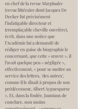
en chef de la revue 
Marginales
(revue littéraire dont Jacques De 
Decker fut précisément 
l’infatigable directeur et 
irremplaçable cheville ouvrière), 
écrit, dans une notice que 
l’Académie lui a demandé de 
rédiger en guise de biographie le 
concernant, que cette « œuvre », il 
l’avait quelque peu « négligée », 
effectivement, « pour se mettre au 
service des lettres, ‘des autres’, 
comme il le disait à propos de son 
prédécesseur, Albert Ayguesparse 
». Et, dans la foulée, Jauniaux de 
conclure, non moins 
opportunément, « comme ce 