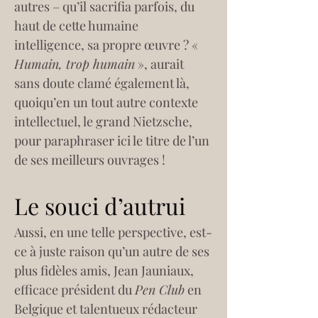
autres – qu’il sacrifia parfois, du 
haut de cette humaine 
intelligence, sa propre œuvre ? « 
Humain, trop humain
 », aurait 
sans doute clamé également là, 
quoiqu’en un tout autre contexte 
intellectuel, le grand Nietzsche, 
pour paraphraser ici le titre de l’un 
de ses meilleurs ouvrages !
Le souci d’autrui
Aussi, en une telle perspective, est-
ce à juste raison qu’un autre de ses 
plus fidèles amis, Jean Jauniaux, 
efficace président du 
Pen Club
 en 
Belgique et talentueux rédacteur 