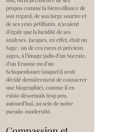
fois, où la pertinence de ses 
propos comme la bienveillance de 
son regard, de son large sourire et 
de ses yeux pétillants, n’avaient 
d’égale que la lucidité de ses 
analyses. Jacques, en effet, était un 
Sage : un de ces rares et précieux 
sages, à l’image jadis d’un Socrate, 
d’un Erasme ou d’un 
Schopenhauer (auquel il avait 
décidé dernièrement de consacrer 
une biographie), comme il en 
existe désormais trop peu, 
aujourd’hui, au sein de notre 
pseudo-modernité.
Compassion et 