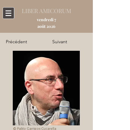
LIBER AMICORUM
vendredi 7
août 2026
Précédent
Suivant
© Pablo Garrigos Cucarella