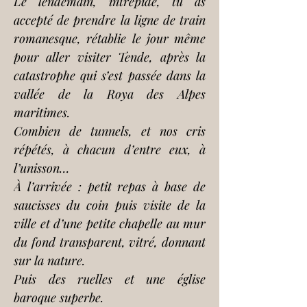
Le lendemain, intrépide, tu as 
accepté de prendre la ligne de train 
romanesque, rétablie le jour même 
pour aller visiter Tende, après la 
catastrophe qui s’est passée dans la 
vallée de la Roya des Alpes 
maritimes.
Combien de tunnels, et nos cris 
répétés, à chacun d’entre eux, à 
l’unisson…
À l’arrivée : petit repas à base de 
saucisses du coin puis visite de la 
ville et d’une petite chapelle au mur 
du fond transparent, vitré, donnant 
sur la nature.
Puis des ruelles et une église 
baroque superbe.