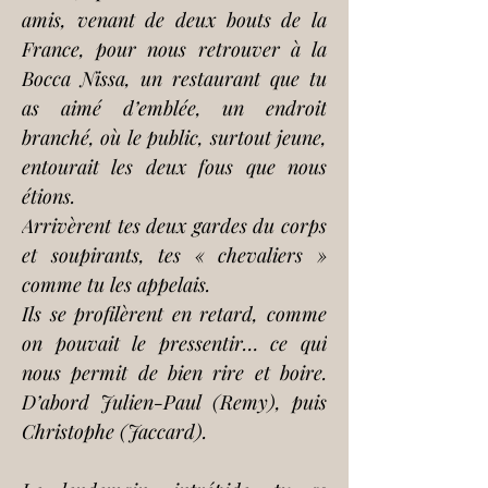
amis, venant de deux bouts de la 
France, pour nous retrouver à la 
Bocca Nissa, un restaurant que tu 
as aimé d’emblée, un endroit 
branché, où le public, surtout jeune, 
entourait les deux fous que nous 
étions.
Arrivèrent tes deux gardes du corps 
et soupirants, tes « chevaliers » 
comme tu les appelais.
Ils se profilèrent en retard, comme 
on pouvait le pressentir… ce qui 
nous permit de bien rire et boire. 
D’abord Julien-Paul (Remy), puis 
Christophe (Jaccard).