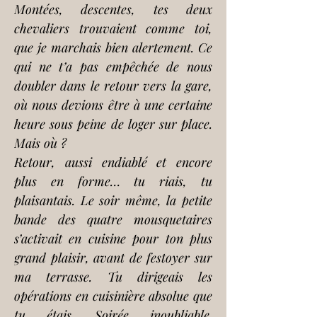
Montées, descentes, tes deux 
chevaliers trouvaient comme toi, 
que je marchais bien alertement. Ce 
qui ne t’a pas empêchée de nous 
doubler dans le retour vers la gare, 
où nous devions être à une certaine 
heure sous peine de loger sur place. 
Mais où ?
Retour, aussi endiablé et encore 
plus en forme… tu riais, tu 
plaisantais. Le soir même, la petite 
bande des quatre mousquetaires 
s’activait en cuisine pour ton plus 
grand plaisir, avant de festoyer sur 
ma terrasse. Tu dirigeais les 
opérations en cuisinière absolue que 
tu étais. Soirée inoubliable. 