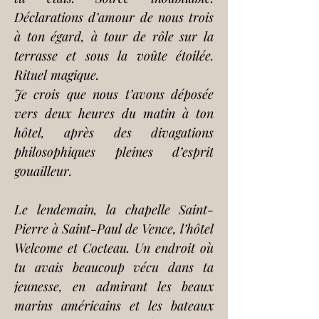
Déclarations d’amour de nous trois 
à ton égard, à tour de rôle sur la 
terrasse et sous la voûte étoilée. 
Rituel magique.
Je crois que nous t’avons déposée 
vers deux heures du matin à ton 
hôtel, après des divagations 
philosophiques pleines d’esprit 
gouailleur.
Le lendemain, la chapelle Saint-
Pierre à Saint-Paul de Vence, l’hôtel 
Welcome et Cocteau. Un endroit où 
tu avais beaucoup vécu dans ta 
jeunesse, en admirant les beaux 
marins américains et les bateaux 