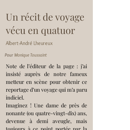
Un récit de voyage
vécu en quatuor
Albert-André Lheureux
Pour
Monique Toussaint
Note de l’éditeur de la page : j’ai 
insisté auprès de notre fameux 
metteur en scène pour obtenir ce 
reportage d’un voyage qui m’a paru 
indiciel.
Imaginez ! Une dame de près de 
nonante (ou quatre-vingt-dix) ans, 
devenue à demi aveugle, mais 
toujours à ce point portée par la 