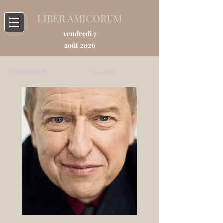
LIBER AMICORUM
vendredi 7
août 2026
Précédent
Suivant