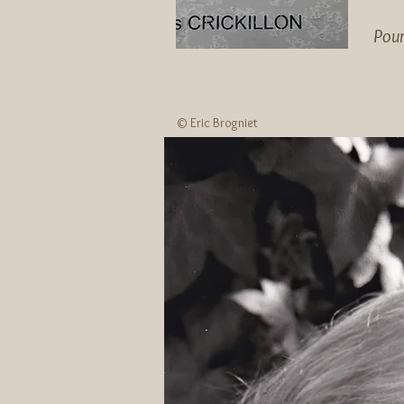
Pou
© Eric Brogniet