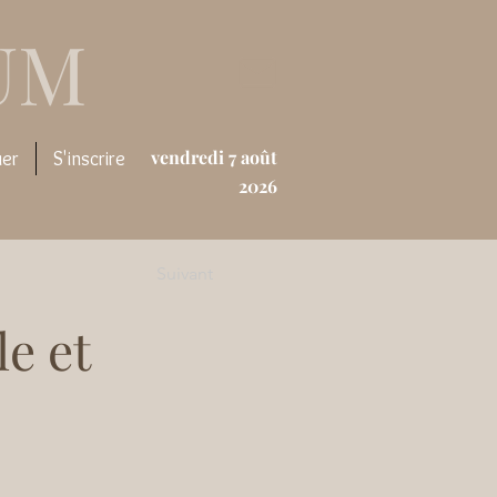
UM
vendredi 7 août
uer
S'inscrire
2026
Suivant
le et