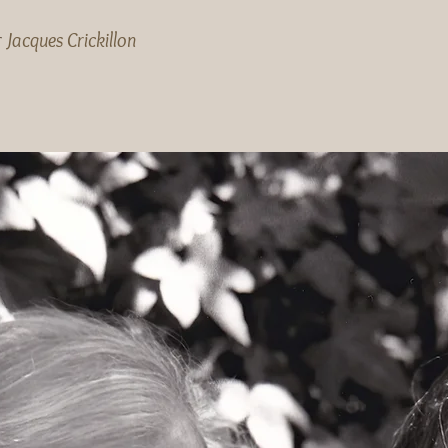
r
Jacques Crickillon