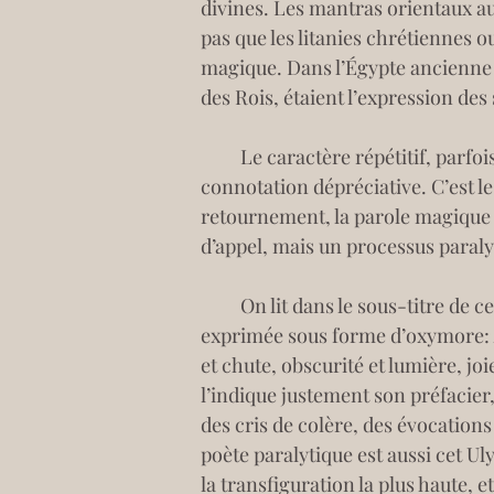
divines. Les mantras orientaux aus
pas que les litanies chrétiennes o
magique. Dans l’Égypte ancienne d
des Rois, étaient l’expression des
         Le caractère répétitif, pa
connotation dépréciative. C’est l
retournement, la parole magique e
d’appel, mais un processus paraly
         On lit dans le sous-titre
exprimée sous forme d’oxymore: 
et chute, obscurité et lumière, 
l’indique justement son préfacier
des cris de colère, des évocation
poète paralytique est aussi cet U
la transfiguration la plus haute, e