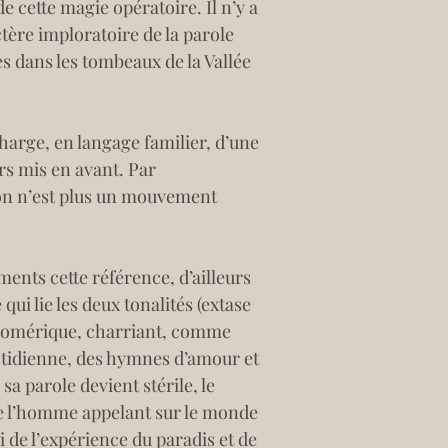
 cette magie opératoire. Il n’y a 
tère imploratoire de la parole 
es dans les tombeaux de la Vallée 
charge, en langage familier, d’une 
rs mis en avant. Par 
ion n’est plus un mouvement 
ments cette référence, d’ailleurs 
 qui lie les deux tonalités (extase 
 homérique, charriant, comme 
uotidienne, des hymnes d’amour et 
i sa parole devient stérile, le 
 de l’homme appelant sur le monde 
i de l’expérience du paradis et de 