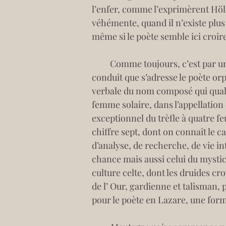
l’enfer, comme l’exprimèrent Hölde
véhémente, quand il n’existe plu
même si le poète semble ici croire
         Comme toujours, c’est par
conduit que s’adresse le poète orph
verbale du nom composé qui qualif
femme solaire, dans l’appellation 
exceptionnel du trèfle à quatre feu
chiffre sept, dont on connaît le c
d’analyse, de recherche, de vie in
chance mais aussi celui du mystici
culture celte, dont les druides c
de l’ Our, gardienne et talisman, 
pour le poète en Lazare, une for