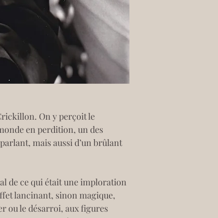
rickillon. On y perçoit le 
monde en perdition, un des 
parlant, mais aussi d’un brûlant 
ial de ce qui était une imploration 
effet lancinant, sinon magique, 
 ou le désarroi, aux figures 