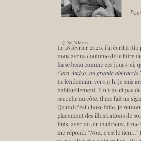
Pou
© Rio Di Maria
Le 18 février 2020, j’ai écrit à R
nous avons coutume de le faire de 
fasse beau comme ces jours-ci, que
Caro Amico, un grande abbraccio
.
Le lendemain, vers 15 h, je suis a
habituellement. Il n’y avait pas de
sacoche au côté. Il me fait un sign
Quand c’est chose faite, je remonte
placement des illustrations de son
Puis, avec un air malicieux, il me
me répond: “Non, c’est le tien…” Je