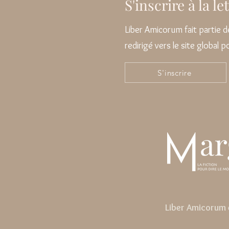
S'inscrire à la l
Liber Amicorum fait partie
redirigé vers le site global 
S'inscrire
Liber Amicorum e