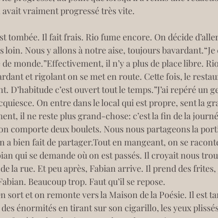
Il avait vraiment progressé très vite.
t tombée. Il fait frais. Rio fume encore. On décide d’aller
s loin. Nous y allons à notre aise, toujours bavardant.“J
é de monde.”Effectivement, il n’y a plus de place libre. R
rdant et rigolant on se met en route. Cette fois, le restau
t. D’habitude c’est ouvert tout le temps.”J’ai repéré un ge
 acquiesce. On entre dans le local qui est propre, sent la gr
t, il ne reste plus grand-chose: c’est la fin de la journée
 comporte deux boulets. Nous nous partageons la portion
 a bien fait de partager.Tout en mangeant, on se raconte
an qui se demande où on est passés. Il croyait nous trouve
e la rue. Et peu après, Fabian arrive. Il prend des frites, 
, Fabian. Beaucoup trop. Faut qu’il se repose.
 sort et on remonte vers la Maison de la Poésie. Il est tar
des énormités en tirant sur son cigarillo, les yeux plissés