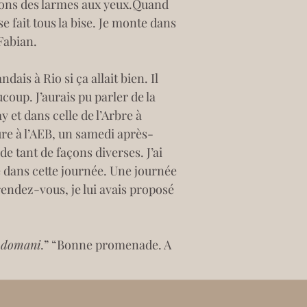
 avons des larmes aux yeux.Quand 
se fait tous la bise. Je monte dans 
Fabian.
ais à Rio si ça allait bien. Il 
oup. J’aurais pu parler de la 
 et dans celle de l’Arbre à 
ture à l’AEB, un samedi après-
e tant de façons diverses. J’ai 
re dans cette journée. Une journée 
rendez-vous, je lui avais proposé 
A domani
.” “Bonne promenade. A 