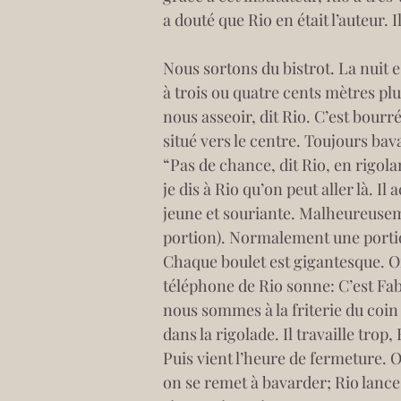
a douté que Rio en était l’auteur. 
Nous sortons du bistrot. La nuit es
à trois ou quatre cents mètres plu
nous asseoir, dit Rio. C’est bourr
situé vers le centre. Toujours bava
“Pas de chance, dit Rio, en rigolan
je dis à Rio qu’on peut aller là. Il
jeune et souriante. Malheureusemen
portion). Normalement une portion
Chaque boulet est gigantesque. On
téléphone de Rio sonne: C’est Fabi
nous sommes à la friterie du coin d
dans la rigolade. Il travaille trop
Puis vient l’heure de fermeture. On
on se remet à bavarder; Rio lance 