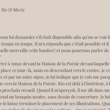
r
Rio Di Maria
io pour lui demander s’il était disponible afin qu’on se vo
temps en temps. Il m’a répondu que c’était possible et il 
lle merveille cette lumière! et nous pourrons parler de to
”
rrivé à Amay
 devant la Maison de la Poésie devant laquelle
 place ce jour-là, mais en descendant vers le centre, je cro
e et par un autre signe, je lui indique que je vais me parq
 vers la Maison de la Poésie. Rio est déjà à l’intérieur, à 
 prochain recueil. Quand il m’aperçoit, il me dit dans un
 tend un bouquin neutre, sans dessin de couverture. Je lui 
 le laisse terminer le placement de ses illustrations. Quan