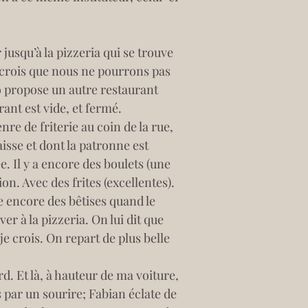
 jusqu’à la pizzeria qui se trouve 
e crois que nous ne pourrons pas 
io propose un autre restaurant 
rant est vide, et fermé.
nre de friterie au coin de la rue, 
aisse et dont la patronne est 
. Il y a encore des boulets (une 
. Avec des frites (excellentes). 
 encore des bêtises quand le 
r à la pizzeria. On lui dit que 
je crois. On repart de plus belle 
d. Et là, à hauteur de ma voiture, 
 par un sourire; Fabian éclate de 