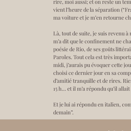
rire, moi aussi; et on reste un te
vient l’heure de la séparation (“Fr
ma voiture et je m’en retourne ch
Là, tout de suite, je suis revenu à
m’a dit que le confinement ne chan
poésie de Rio, de ses goûts littéra
Paroles. Tout cela est très import
midi, j’aurais pu évoquer cette jou
choisi ce dernier jour en sa compa
d’amitié tranquille et de rires. Ri
15 h… et il m’a répondu qu’il allait
Et je lui ai répondu en italien, com
demain”.