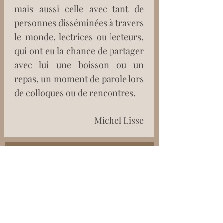
mais aussi celle avec tant de 
personnes disséminées à travers 
le monde, lectrices ou lecteurs, 
qui ont eu la chance de partager 
avec lui une boisson ou un 
repas, un moment de parole lors 
de colloques ou de rencontres.
Michel Lisse
Le pied dans l'étrier, le
bellota et le sourire
Cristina Rodriguez Marciel