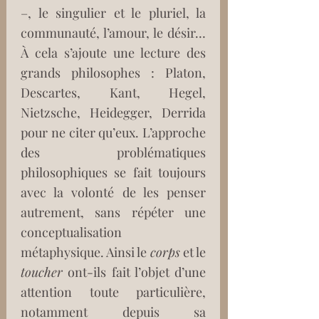
–, le singulier et le pluriel, la 
communauté, l’amour, le désir… 
À cela s’ajoute une lecture des 
grands philosophes : Platon, 
Descartes, Kant, Hegel, 
Nietzsche, Heidegger, Derrida 
pour ne citer qu’eux. L’approche 
des problématiques 
philosophiques se fait toujours 
avec la volonté de les penser 
autrement, sans répéter une 
conceptualisation 
métaphysique. Ainsi le 
corps
 et le 
toucher
 ont-ils fait l’objet d’une 
attention toute particulière, 
notamment depuis sa 