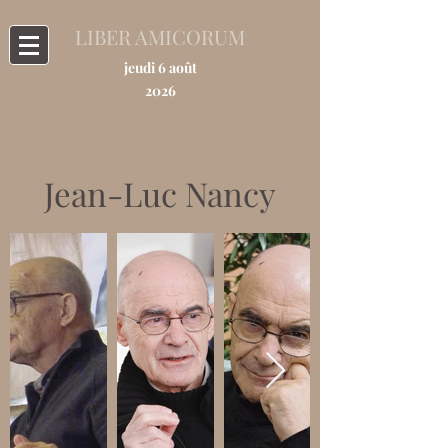
LIBER AMICORUM
jeudi 6 août
2026
Jean-Luc Nancy