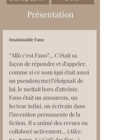
Présentation
Insaisissable Fano
“Allô c’est Fano”… C’était sa 
façon de répondre et d’appeler, 
comme si ce nom (qui était aussi 
un pseudonyme) l’éloignait de 
lui, le mettait hors d’atteinte. 
Fano était un amoureux, un 
lecteur infini, un écrivain dans 
l’invention permanente de la 
fiction. Il a animé des revues ou 
collaboré activement… (
Alice
, 
64_pages
, 
Le Café des fées
…)