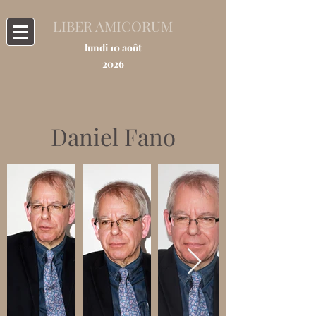
LIBER AMICORUM
lundi 10 août
2026
Daniel Fano