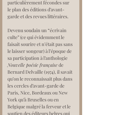
particulièrement fécondes sur 
le plan des éditions d’avant-
garde et des revues littéraires.
Devenu soudain un “écrivain 
culte” (ce qui évidemment le 
faisait sourire et n’était pas sans 
le laisser songeur) à l’époque de 
sa participation à l’anthologie 
Nouvelle poésie française
 de 
Bernard Delvaille (1974), il savait 
qu’on le reconnaissait plus dans 
les cercles d’avant-garde de 
Paris, Nice, Bordeaux ou New 
York qu’à Bruxelles ou en 
Belgique malgré la ferveur et le 
soutien des éditeurs belges qui 