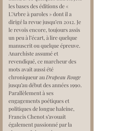
les bases des éditions de « 
L’Arbre à paroles » dont il a 
dirigé la revue jusqu’en 2012. Je 
le revois encore, toujours assis 
un peu à l’écart, à lire quelque 
manuscrit ou quelque épreuve. 
Anarchiste assumé et 
revendiqué, ce marcheur des 
mots avait aussi été 
chroniqueur au 
Drapeau Rouge
jusqu’au début des années 1990. 
Parallèlement à ses 
engagements poétiques et 
politiques de longue haleine, 
Francis Chenot s’avouait 
également passionné par la 