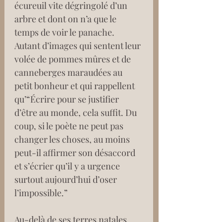
écureuil vite dégringolé d’un 
arbre et dont on n’a que le 
temps de voir le panache. 
Autant d’images qui sentent leur 
volée de pommes mûres et de 
canneberges maraudées au 
petit bonheur et qui rappellent 
qu’“Écrire pour se justifier 
d’être au monde, cela suffit. Du 
coup, si le poète ne peut pas 
changer les choses, au moins 
peut-il affirmer son désaccord 
et s’écrier qu’il y a urgence 
surtout aujourd’hui d’oser 
l’impossible.”
Au-delà de ses terres natales, 