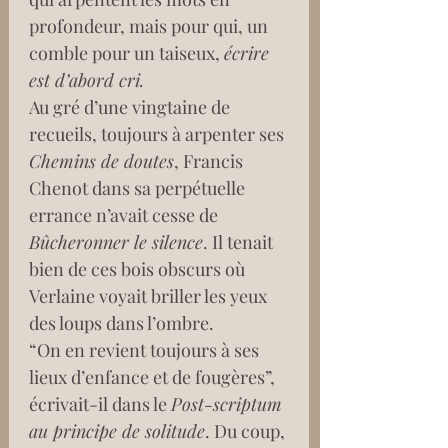
profondeur, mais pour qui, un 
comble pour un taiseux, 
écrire 
est d’abord cri.
Au gré d’une vingtaine de 
recueils, toujours à arpenter ses 
Chemins de doutes
, Francis 
Chenot dans sa perpétuelle 
errance n’avait cesse de 
Bûcheronner le silence
. Il tenait 
bien de ces bois obscurs où 
Verlaine voyait briller les yeux 
des loups dans l’ombre.
“On en revient toujours à ses 
lieux d’enfance et de fougères”, 
écrivait-il dans le 
Post-scriptum 
au principe de solitude
. Du coup, 