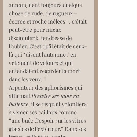
annonçaient toujours quelque 
chose de rude, de rugueux – 
écorce et roche mêlées -, c’était 
peut-être pour mieux 
dissimuler la tendresse de 
l’aubier. C‘est qu’il était de ceux-
là qui “disent l’automne / en 
vêtement de velours et qui 
entendaient regarder la mort 
dans les yeux. ”
Arpenteur des aphorismes qui 
affirmait 
Prendre ses mots en 
patience
, il se risquait volontiers 
à semer ses cailloux comme 
“une buée d’espoir sur les vitres 
glacées de l’extérieur.” Dans ses 