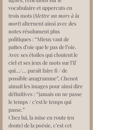
lignes, réflexions sur le 
vocabulaire et uppercuts en 
trois mots (
Mettre un mors à la 
mort
) alternent ainsi avec des 
notes résolument plus 
politiques : “Mieux vaut de 
pattes d’oie que le pas de l’oie. 
Avec ses étoiles qui cloutent le 
ciel et ses jeux de mots sur l’if 
qui…/… paraît faire fi / de 
possible anagramme”, Chenot 
aimait les images pour ainsi dire 
définitives : “jamais on ne passe 
le temps / c’est le temps qui 
passe.”
Chez lui, la mise en route (en 
doute) de la poésie, c’est cet 