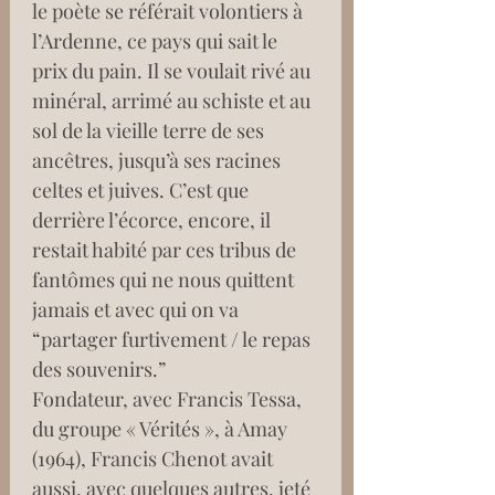
le poète se référait volontiers à 
l’Ardenne, ce pays qui sait le 
prix du pain. Il se voulait rivé au 
minéral, arrimé au schiste et au 
sol de la vieille terre de ses 
ancêtres, jusqu’à ses racines 
celtes et juives. C’est que 
derrière l’écorce, encore, il 
restait habité par ces tribus de 
fantômes qui ne nous quittent 
jamais et avec qui on va 
“partager furtivement / le repas 
des souvenirs.”
Fondateur, avec Francis Tessa, 
du groupe « Vérités », à Amay 
(1964), Francis Chenot avait 
aussi, avec quelques autres, jeté 