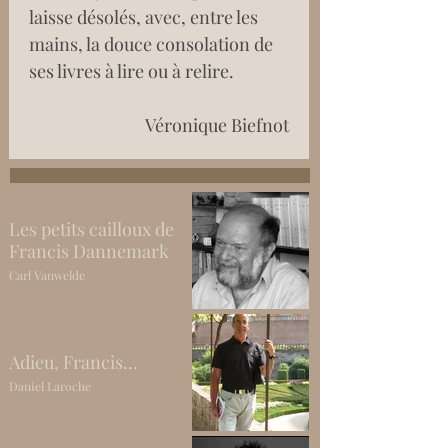
laisse désolés, avec, entre les 
mains, la douce consolation de 
ses livres à lire ou à relire.
Véronique Biefnot
Les petits cailloux de
Francis Dannemark
Carl Vanwelde
Adieu, Francis…
Daniel Laroche