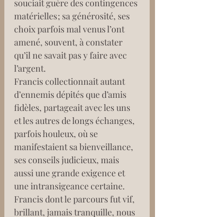
souciait guère des contingences 
matérielles ; sa générosité, ses 
choix parfois mal venus l’ont 
amené, souvent, à constater 
qu’il ne savait pas y faire avec 
l’argent.
Francis collectionnait autant 
d’ennemis dépités que d’amis 
fidèles, partageait avec les uns 
et les autres de longs échanges, 
parfois houleux, où se 
manifestaient sa bienveillance, 
ses conseils judicieux, mais 
aussi une grande exigence et 
une intransigeance certaine.
Francis dont le parcours fut vif, 
brillant, jamais tranquille, nous 