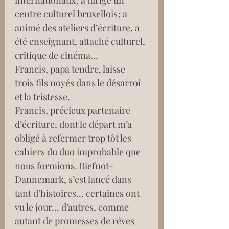
internationaux ; a dirigé un 
centre culturel bruxellois ; a 
animé des ateliers d’écriture, a 
été enseignant, attaché culturel, 
critique de cinéma…
Francis, papa tendre, laisse 
trois fils noyés dans le désarroi 
et la tristesse.
Francis, précieux partenaire 
d’écriture, dont le départ m’a 
obligé à refermer trop tôt les 
cahiers du duo improbable que 
nous formions. Biefnot-
Dannemark, s’est lancé dans 
tant d’histoires… certaines ont 
vu le jour… d’autres, comme 
autant de promesses de rêves 