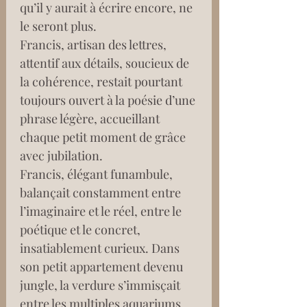
qu’il y aurait à écrire encore, ne 
le seront plus.
Francis, artisan des lettres, 
attentif aux détails, soucieux de 
la cohérence, restait pourtant 
toujours ouvert à la poésie d’une 
phrase légère, accueillant 
chaque petit moment de grâce 
avec jubilation.
Francis, élégant funambule, 
balançait constamment entre 
l’imaginaire et le réel, entre le 
poétique et le concret, 
insatiablement curieux. Dans 
son petit appartement devenu 
jungle, la verdure s’immisçait 
entre les multiples aquariums 