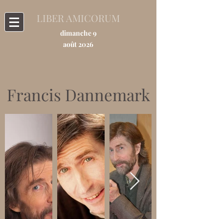
LIBER AMICORUM
dimanche 9
août 2026
Francis Dannemark