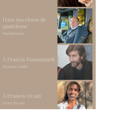
Dans ma classe de
quatrième
Paul Bienbon
À Francis Dannemark
Monique Goffin
À Francis vivant
Pietro Pizzuti
C’était un jeudi