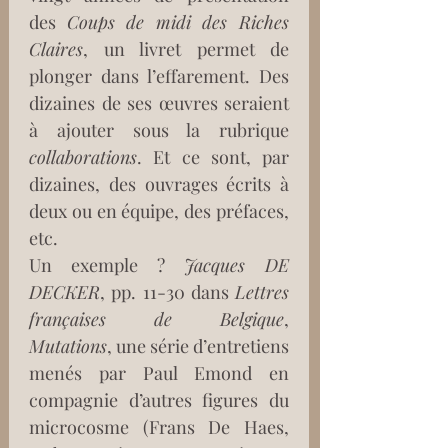
des 
Coups de midi des Riches 
Claires
, un livret permet de 
plonger dans l’effarement. Des 
dizaines de ses œuvres seraient 
à ajouter sous la rubrique 
collaborations
. Et ce sont, par 
dizaines, des ouvrages écrits à 
deux ou en équipe, des préfaces, 
etc.  
Un exemple ? 
Jacques DE 
DECKER
, pp. 11-30 dans 
Lettres 
françaises de Belgique
, 
Mutations
, une série d’entretiens 
menés par Paul Emond en 
compagnie d’autres figures du 
microcosme (Frans De Haes, 