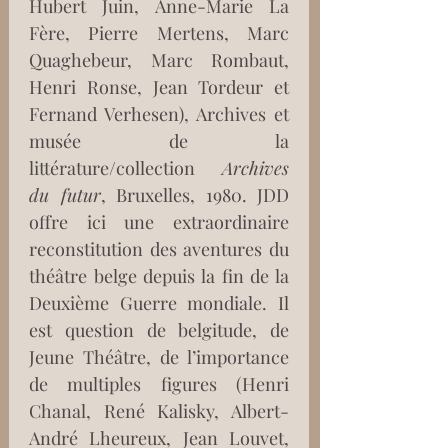
Hubert Juin, Anne-Marie La 
Fère, Pierre Mertens, Marc 
Quaghebeur, Marc Rombaut, 
Henri Ronse, Jean Tordeur et 
Fernand Verhesen), Archives et 
musée de la 
littérature/collection 
Archives 
du futur
, Bruxelles, 1980. JDD 
offre ici une extraordinaire 
reconstitution des aventures du 
théâtre belge depuis la fin de la 
Deuxième Guerre mondiale. Il 
est question de belgitude, de 
Jeune Théâtre, de l’importance 
de multiples figures (Henri 
Chanal, René Kalisky, Albert-
André Lheureux, Jean Louvet, 