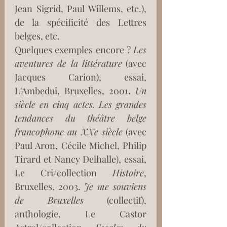
Jean Sigrid, Paul Willems, etc.), 
de la spécificité des Lettres 
belges, etc.
Quelques exemples encore ? 
Les 
aventures de la littérature
 (avec 
Jacques Carion), essai, 
L'Ambedui, Bruxelles, 2001. 
Un 
siècle en cinq actes. Les grandes 
tendances du théâtre belge 
francophone au XXe siècle
 (avec 
Paul Aron, Cécile Michel, Philip 
Tirard et Nancy Delhalle), essai, 
Le Cri/collection 
Histoire
, 
Bruxelles, 2003. 
Je me souviens 
de Bruxelles
 (collectif), 
anthologie, Le Castor 