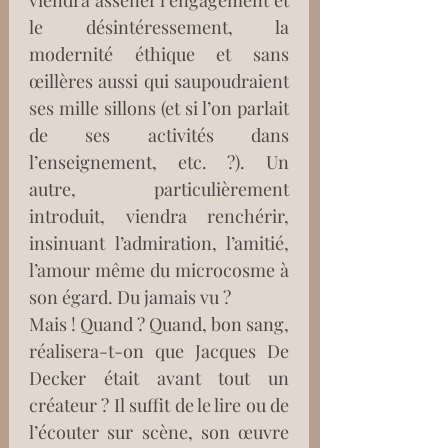
viendra asséner l’engagement et 
le désintéressement, la 
modernité éthique et sans 
œillères aussi qui saupoudraient 
ses mille sillons (et si l’on parlait 
de ses activités dans 
l’enseignement, etc. ?). Un 
autre, particulièrement 
introduit, viendra renchérir, 
insinuant l’admiration, l’amitié, 
l’amour même du microcosme à 
son égard. Du jamais vu ?
Mais ! Quand ? Quand, bon sang, 
réalisera-t-on que Jacques De 
Decker était avant tout un 
créateur ? Il suffit de le lire ou de 
l’écouter sur scène, son œuvre 