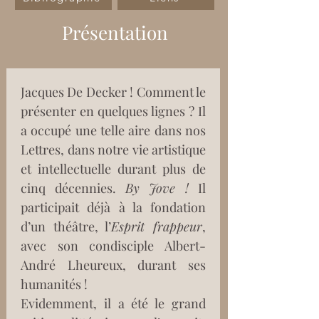
Présentation
Jacques De Decker ! Comment le 
présenter en quelques lignes ? Il 
a occupé une telle aire dans nos 
Lettres, dans notre vie artistique 
et intellectuelle durant plus de 
cinq décennies. 
By Jove !
 Il 
participait déjà à la fondation 
d’un théâtre, l’
Esprit frappeur
, 
avec son condisciple Albert-
André Lheureux, durant ses 
humanités ! 
Evidemment, il a été le grand 