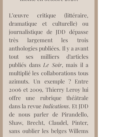
L’œuvre critique (littéraire, 
dramatique et culturelle) ou 
journalistique de JDD dépasse 
très largement les trois 
anthologies publiées. Il y a avant 
tout ses milliers d’articles 
publiés dans 
Le Soir
, mais il a 
multiplié les collaborations tous 
azimuts. Un exemple ? Entre 
2006 et 2009, Thierry Leroy lui 
offre une rubrique théâtrale 
dans la revue 
Indications
. Et JDD 
de nous parler de Pirandello, 
Shaw, Brecht, Claudel, Pinter, 
sans oublier les belges Willems 