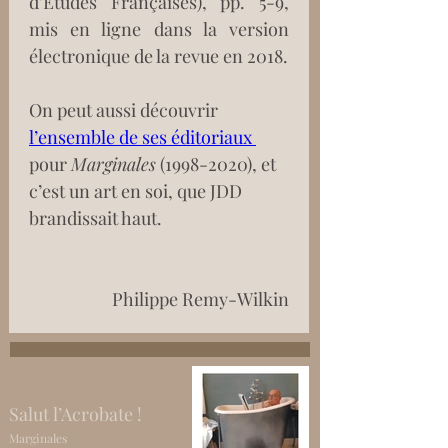
d’Etudes Françaises), pp. 5-9, 
mis en ligne dans la version 
électronique de la revue en 2018.
On peut aussi découvrir 
l’ensemble de ses éditoriaux 
pour 
Marginales
 (1998-2020), et 
c’est un art en soi, que JDD 
brandissait haut. 
Philippe Remy-Wilkin
Salut l’Acrobate !
Marginales