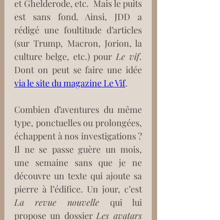
et Ghelderode, etc.  Mais le puits 
est sans fond. Ainsi, JDD a 
rédigé une foultitude d’articles 
(sur Trump, Macron, Jorion, la 
culture belge, etc.) pour 
Le vif
. 
Dont on peut se faire une idée 
via le site du magazine Le Vif
.
Combien d’aventures du même 
type, ponctuelles ou prolongées, 
échappent à nos investigations ? 
Il ne se passe guère un mois, 
une semaine sans que je ne 
découvre un texte qui ajoute sa 
pierre à l’édifice. Un jour, c’est 
La revue nouvelle 
qui lui 
propose un dossier 
Les avatars 