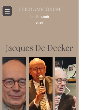
LIBER AMICORUM
lundi 10 août
2026
Jacques De Decker