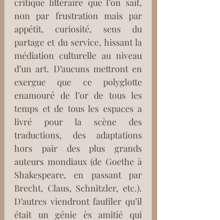
critique littéraire que l’on sait, 
non par frustration mais par 
appétit, curiosité, sens du 
partage et du service, hissant la 
médiation culturelle au niveau 
d’un art. D’aucuns mettront en 
exergue que ce polyglotte 
enamouré de l’or de tous les 
temps et de tous les espaces a 
livré pour la scène des 
traductions, des adaptations 
hors pair des plus grands 
auteurs mondiaux (de Goethe à 
Shakespeare, en passant par 
Brecht, Claus, Schnitzler, etc.). 
D’autres viendront faufiler qu’il 
était un génie ès amitié qui 